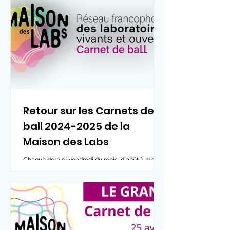
Retour sur les Carnets de
ball 2024-2025 de la
Maison des Labs
Chaque dernier vendredi du mois, d'août à mai
(avec une trève en décembre), la communauté de
la Maison des Labs se réunit en ligne pour...