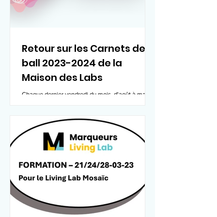
Retour sur les Carnets de
ball 2023-2024 de la
Maison des Labs
Chaque dernier vendredi du mois, d'août à mai
(avec une trève en décembre), la communauté de
la Maison des Labs se réunit en ligne pour...