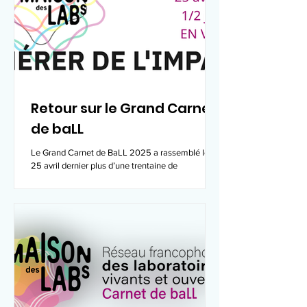
Retour sur le Grand Carnet
de baLL
Le Grand Carnet de BaLL 2025 a rassemblé le
25 avril dernier plus d’une trentaine de
participant·es venu·es du Canada, de la France,
de...