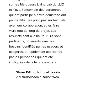
sur les Marqueurs Living Lab du LLIO 
et Yuza, l’ensemble des personnes 
qui ont participé à notre démarche ont 
pu identifier les principes sur lesquels 
axer leur collaboration, et les faire 
vivre tout au long du projet. Les 
résultats sont à la hauteur : ils sont 
pertinents, cohérents avec les 
besoins identifiés par les usagers et 
usagères, et rapidement appropriés 
par les personnes qui ont été 
impliquées dans le processus. »
Olivier Riffon, Laboratoire de 
gouvernances alternatives, 
Université du Québec à Chicoutimi 
(LAGORA - UQAC)